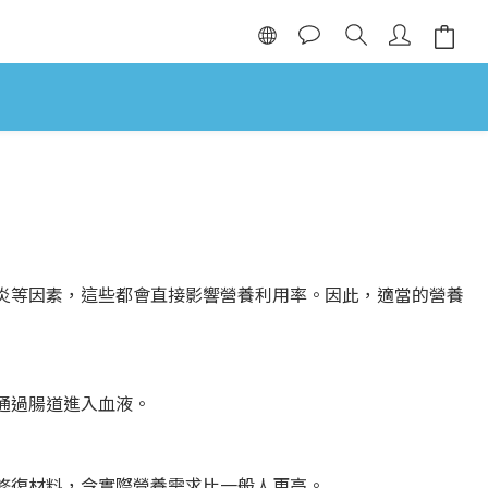
炎等因素，這些都會直接影響營養利用率。因此，適當的營養
通過腸道進入血液。
修復材料，令實際營養需求比一般人更高。