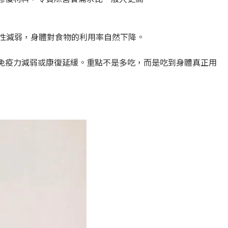
活性減弱，身體對食物的利用率自然下降。
免疫力減弱或康復延緩。重點不是多吃，而是吃到身體真正用