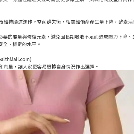
）及維持腸道運作。當菌群失衡，相關維他命產生量下降，酵素
必要的能量與修復元素，避免因長期吸收不足而造成體力下降、
安全、穩定的水平。
lthMall.com)
明成分和劑量，讓大家更容易根據自身情況作出選擇。