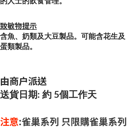
的人士的飲食管理。
致敏物提示
含魚、奶類及大豆製品。可能含花生及
蛋類製品。
由
商户
派送
送貨日期: 約 5個工作天
注意
:雀巢系列 只限購
雀巢系列