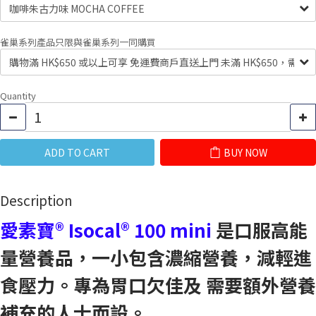
雀巢系列產品只限與雀巢系列一同購買
Quantity
ADD TO CART
BUY NOW
Description
愛素寶® Isocal® 100 mini
是口服高能
量營養品，一小包含濃縮營養，減輕進
食壓力。專為胃口欠佳及 需要額外營養
補充的人士而設。