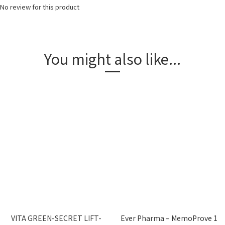
No review for this product
You might also like...
VITA GREEN-SECRET LIFT-
Ever Pharma – MemoProve 1