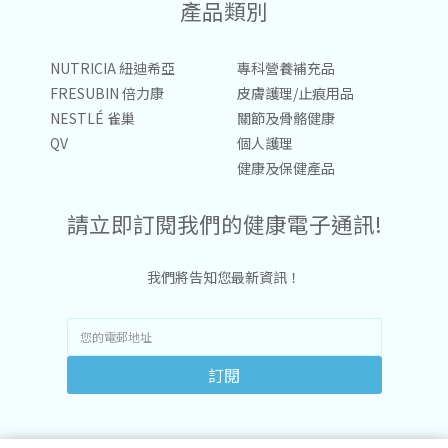
產品類別
NUTRICIA 紐迪希亞
專科營養補充品
FRESUBIN 倍力康
皮膚護理/止痕用品
NESTLÉ 雀巢
關節及骨骼健康
QV
個人護理
健康及保健產品
請立即訂閱我們的健康電子通訊!
我們將告知您最新資訊！
訂閱