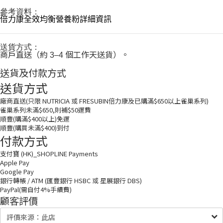
參考資料：
倍力康全效均衡營養粉詳細資訊
送貨方式：
商戶直送（約
個工作天送貨）。
3–4
送貨及付款方式
送貨方式
廠商直送(只限 NUTRICIA 或 FRESUBIN倍力康及已購滿$650以上雀巢系列)
雀巢系列未滿$650,則補$50運費
順豐(購滿$400以上)免運
順豐(購買未滿$400)到付
付款方式
支付寶 (HK)_SHOPLINE Payments
Apple Pay
Google Pay
銀行轉帳 / ATM (匯豐銀行 HSBC 或 星展銀行 DBS)
PayPal(需自付4%手續費)
顧客評價