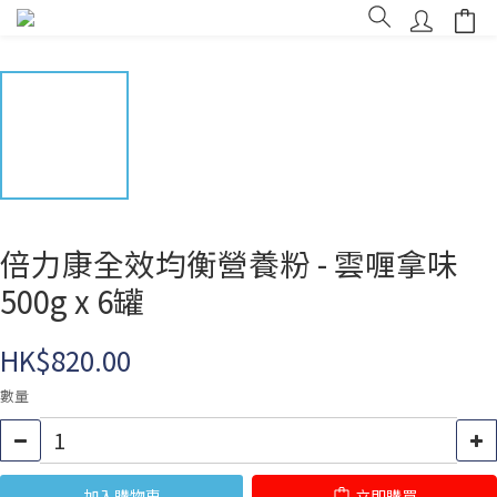
倍力康全效均衡營養粉 - 雲喱拿味
500g x 6罐
HK$820.00
數量
加入購物車
立即購買