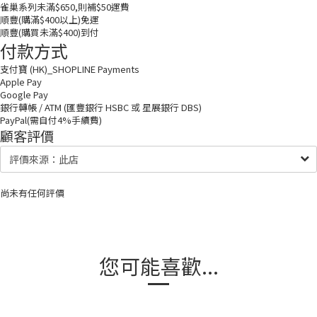
雀巢系列未滿$650,則補$50運費
順豐(購滿$400以上)免運
順豐(購買未滿$400)到付
付款方式
支付寶 (HK)_SHOPLINE Payments
Apple Pay
Google Pay
銀行轉帳 / ATM (匯豐銀行 HSBC 或 星展銀行 DBS)
PayPal(需自付4%手續費)
顧客評價
尚未有任何評價
您可能喜歡...