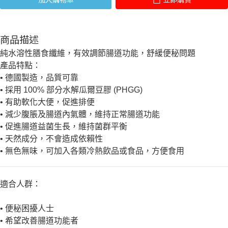
商品描述
純水溶性膳食纖維，有效調節腸道功能，舒緩便秘問題
產品特點：
•
德國製造，品質可靠
•
採用
100%
部分水解瓜爾豆膠
(PHGG)
•
有助軟化大便，促進排便
•
減少腹脹及腸道內氣體，維持正常腸道功能
•
促進腸道益菌生長，維持菌群平衡
•
天然成分，不會造成依賴性
•
無色無味，可加入各類冷熱飲品或食品，方便食用
適合人群：
•
便秘困擾人士
•
希望改善腸道功能者