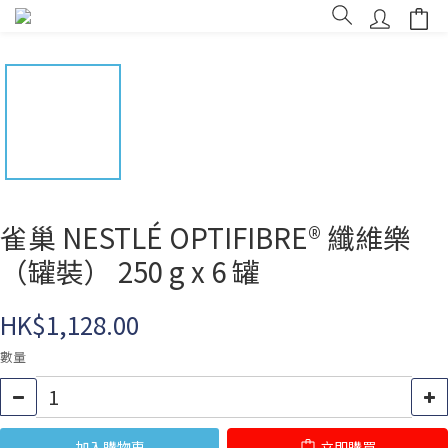
雀巢 NESTLÉ OPTIFIBRE® 纖維樂
（罐裝） 250 g x 6 罐
HK$1,128.00
數量
加入購物車
立即購買