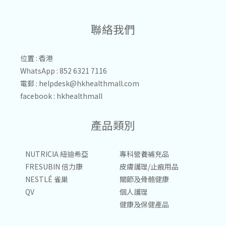
聯絡我們
位置 : 香港
WhatsApp : 852 6321 7116
電郵 :
helpdesk@hkhealthmall.com
facebook :
hkhealthmall
產品類別
NUTRICIA 紐迪希亞
專科營養補充品
FRESUBIN 倍力康
皮膚護理/止痕用品
NESTLÉ 雀巢
關節及骨骼健康
QV
個人護理
健康及保健產品