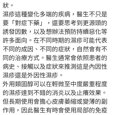
狀。
濕疹這種變化多端的疾病，醫生不只是
要「對症下藥」，還要思考到更源頭的
誘發因數，以及想辦法預防持續惡化等
許多面向。在不同時期的濕疹可能代表
不同的成因、不同的症狀，自然會有不
同的治療方式。醫生通常會依照患者的
病史、接觸以及症狀來推測這是內因性
濕疹還是外因性濕疹。
外用類固醇可以在輕微至中度嚴重程度
的濕疹達到不錯的消炎以及止癢效果。
但長期使用會擔心皮膚萎縮或變薄的副
作用，因此醫生有時會使用局部的免疫