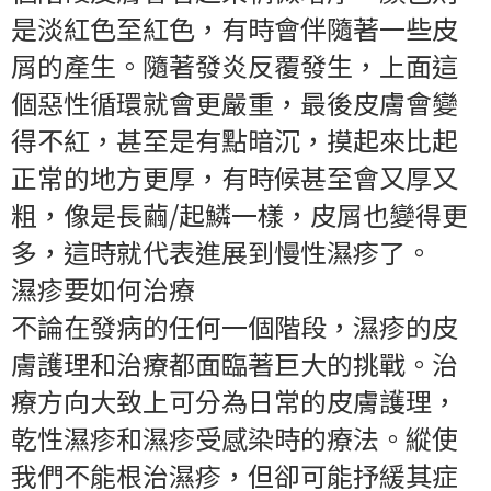
是淡紅色至紅色，有時會伴隨著一些皮
屑的產生。隨著發炎反覆發生，上面這
個惡性循環就會更嚴重，最後皮膚會變
得不紅，甚至是有點暗沉，摸起來比起
正常的地方更厚，有時候甚至會又厚又
粗，像是長繭/起鱗一樣，皮屑也變得更
多，這時就代表進展到慢性濕疹了。
濕疹要如何治療
不論在發病的任何一個階段，濕疹的皮
膚護理和治療都面臨著巨大的挑戰。治
療方向大致上可分為日常的皮膚護理，
乾性濕疹和濕疹受感染時的療法。縱使
我們不能根治濕疹，但卻可能抒緩其症