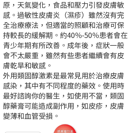
原，天氣變化，食品和壓力引發皮膚敏
感。過敏性皮膚炎（濕疹）雖然沒有完
全治療療法，但適當的照顧和治療可保
持較長的緩解期。約40％-50％患者會在
青少年期有所改善。成年後，症狀一般
會不太嚴重，雖然有些患者繼續會有皮
膚乾旱和敏感。
外用類固醇激素是最常見用於治療皮膚
感染，其中有不同程度的藥效。使用時
最好諮詢你的醫生，如使用不當，類固
醇藥膏可能造成副作用，如皮疹，皮膚
變薄和血管受損。