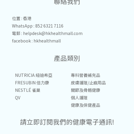
聯絡我們
位置 : 香港
WhatsApp : 852 6321 7116
電郵 :
helpdesk@hkhealthmall.com
facebook :
hkhealthmall
產品類別
NUTRICIA 紐迪希亞
專科營養補充品
FRESUBIN 倍力康
皮膚護理/止痕用品
NESTLÉ 雀巢
關節及骨骼健康
QV
個人護理
健康及保健產品
請立即訂閱我們的健康電子通訊!