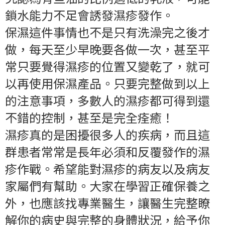
鎖水能力不足會誘發濕疹發作。
保濕這件事情也不是只有洗澡完之後才
做，每天至少早晚要各做一次，甚至平
常只要覺得濕疹的位置又變乾了，就可
以再使用保濕產品。只要完整做到以上
的注意事項，多數人的濕疹都可得到還
不錯的控制，甚至是完全痊癒！
濕疹真的是困擾很多人的疾病，而且這
群患者常常是長年必須和反覆發作的濕
疹作戰。希望能對濕疹的病友以及病友
家屬們有幫助。大家在學習正確保養之
外，也應該找專業醫生，讓醫生完整瞭
解你的病史與完整的身體狀況，給予你