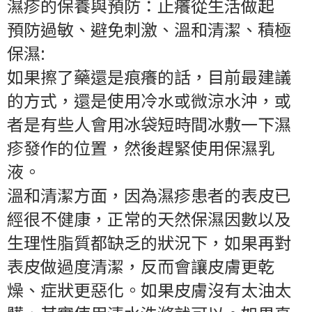
濕疹的保養與預防：止癢從生活做起
預防過敏、避免刺激、溫和清潔、積極
保濕:
如果擦了藥還是痕癢的話，目前最建議
的方式，還是使用冷水或微涼水沖，或
者是有些人會用冰袋短時間冰敷一下濕
疹發作的位置，然後趕緊使用保濕乳
液。
溫和清潔方面，因為濕疹患者的表皮已
經很不健康，正常的天然保濕因數以及
生理性脂質都缺乏的狀況下，如果再對
表皮做過度清潔，反而會讓皮膚更乾
燥、症狀更惡化。如果皮膚沒有太油太