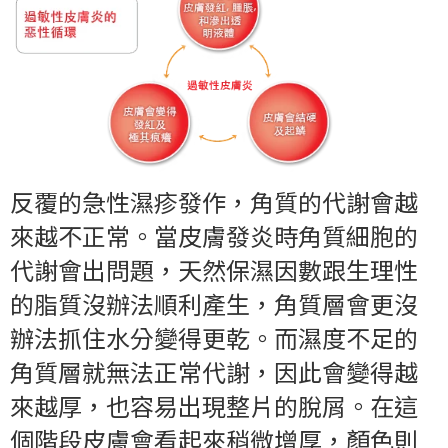
反覆的急性濕疹發作，角質的代謝會越
來越不正常。當皮膚發炎時角質細胞的
代謝會出問題，天然保濕因數跟生理性
的脂質沒辦法順利產生，角質層會更沒
辦法抓住水分變得更乾。而濕度不足的
角質層就無法正常代謝，因此會變得越
來越厚，也容易出現整片的脫屑。在這
個階段皮膚會看起來稍微增厚，顏色則