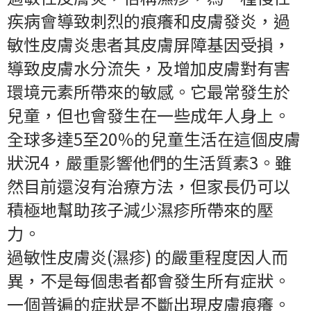
疾病會導致刺烈的痕癢和皮膚發炎，過
敏性皮膚炎患者其皮膚屏障基因受損，
導致皮膚水分流失，及增加皮膚對有害
環境元素所帶來的敏感。它最常發生於
兒童，但也會發生在一些成年人身上。
全球多達5至20％的兒童生活在這個皮膚
狀況4，嚴重影響他們的生活質素3。雖
然目前還沒有治療方法，但家長仍可以
積極地幫助孩子減少濕疹所帶來的壓
力。
過敏性皮膚炎(濕疹) 的嚴重程度因人而
異，不是每個患者都會發生所有症狀。
一個普遍的症狀是不斷出現皮膚痕癢。