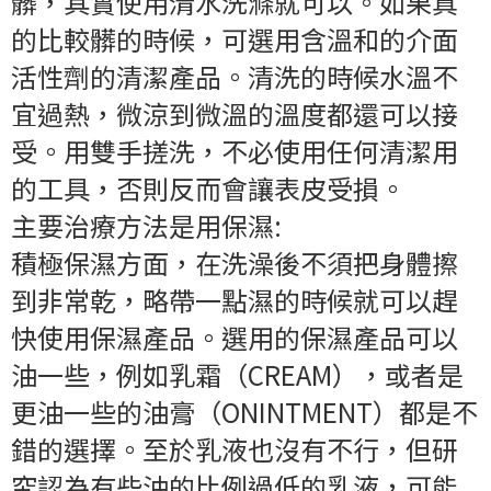
髒，其實使用清水洗滌就可以。如果真
的比較髒的時候，可選用含溫和的介面
活性劑的清潔產品。清洗的時候水溫不
宜過熱，微涼到微溫的溫度都還可以接
受。用雙手搓洗，不必使用任何清潔用
的工具，否則反而會讓表皮受損。
主要治療方法是用保濕:
積極保濕方面，在洗澡後不須把身體擦
到非常乾，略帶一點濕的時候就可以趕
快使用保濕產品。選用的保濕產品可以
油一些，例如乳霜（CREAM），或者是
更油一些的油膏（ONINTMENT）都是不
錯的選擇。至於乳液也沒有不行，但研
究認為有些油的比例過低的乳液，可能