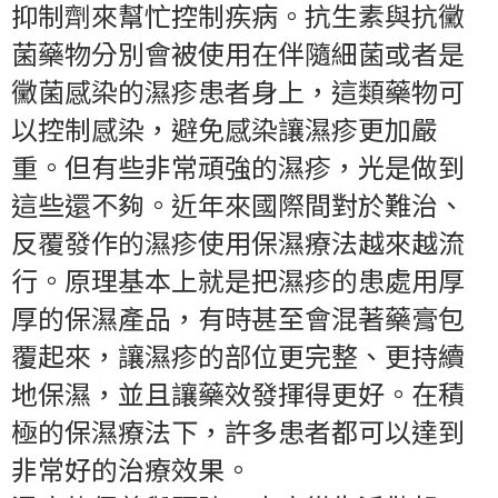
抑制劑來幫忙控制疾病。抗生素與抗黴
菌藥物分別會被使用在伴隨細菌或者是
黴菌感染的濕疹患者身上，這類藥物可
以控制感染，避免感染讓濕疹更加嚴
重。但有些非常頑強的濕疹，光是做到
這些還不夠。近年來國際間對於難治、
反覆發作的濕疹使用保濕療法越來越流
行。原理基本上就是把濕疹的患處用厚
厚的保濕產品，有時甚至會混著藥膏包
覆起來，讓濕疹的部位更完整、更持續
地保濕，並且讓藥效發揮得更好。在積
極的保濕療法下，許多患者都可以達到
非常好的治療效果。