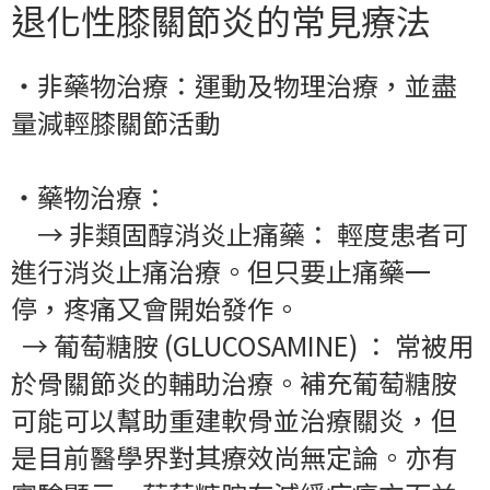
退化性膝關節炎的常見療法
‧
非藥物治療：運動及物理治療，並盡
量減輕膝關節活動
‧
藥物治療：
→ 非類固醇消炎止痛藥： 輕度患者可
進行消炎止痛治療。但只要止痛藥一
停，疼痛又會開始發作。
→ 葡萄糖胺 (GLUCOSAMINE) ： 常被用
於骨關節炎的輔助治療。補充葡萄糖胺
可能可以幫助重建軟骨並治療關炎，但
是目前醫學界對其療效尚無定論。亦有