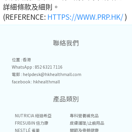
詳細條款及細則。
(REFERENCE:
HTTPS://WWW.PRP.HK/
)
聯絡我們
位置 : 香港
WhatsApp : 852 6321 7116
電郵 :
helpdesk@hkhealthmall.com
facebook :
hkhealthmall
產品類別
NUTRICIA 紐迪希亞
專科營養補充品
FRESUBIN 倍力康
皮膚護理/止痕用品
NESTLÉ 雀巢
關節及骨骼健康