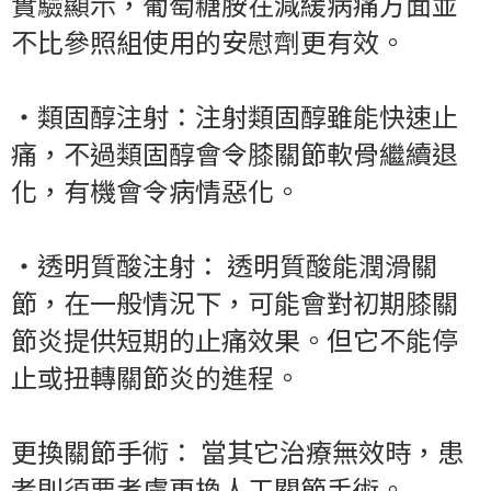
實驗顯示，葡萄糖胺在減緩病痛方面並
不比參照組使用的安慰劑更有效。
‧
類固醇注射：注射類固醇雖能快速止
痛，不過類固醇會令膝關節軟骨繼續退
化，有機會令病情惡化。
‧
透明質酸注射： 透明質酸能潤滑關
節，在一般情況下，可能會對初期膝關
節炎提供短期的止痛效果。但它不能停
止或扭轉關節炎的進程。
更換關節手術： 當其它治療無效時，患
者則須要考慮更換人工關節手術。