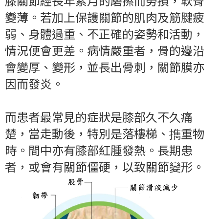
膝關節經長年累月的磨擦而勞損，軟骨
變薄。若加上保護關節的肌肉及筋腱疲
弱、身體過重、不正確的姿勢和活動，
情況便會更差。病情嚴重者，骨的邊沿
會變厚、變形，並長出骨刺，關節膜亦
因而發炎。
而患者最常見的症狀是膝部久不久痛
楚，當走動後，特別是落樓梯、擕重物
時。間中亦有膝部紅腫發熱。長期患
者，或會有關節僵硬，以致關節變形。