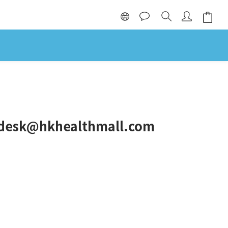
sk@hkhealthmall.com