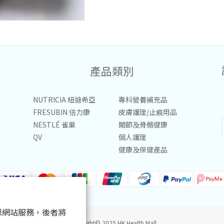
產品類別
NUTRICIA 紐迪希亞
專科營養補充品
FRESUBIN 倍力康
皮膚護理/止痕用品
NESTLÉ 雀巢
關節及骨骼健康
QV
個人護理
健康及保健產品
 以確保網站服務，後者將
Copyright© 2025 HK Health Mall