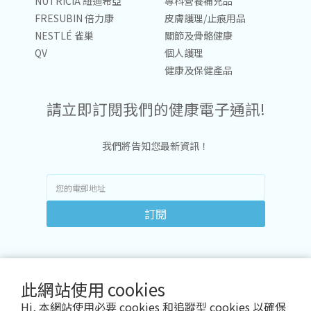
NUTRICIA 紐迪希亞
專科營養補充品
FRESUBIN 倍力康
皮膚護理/止痕用品
NESTLÉ 雀巢
關節及骨骼健康
QV
個人護理
健康及保健產品
請立即訂閱我們的健康電子通訊!
我們將告知您最新資訊！
訂閱
此網站使用 cookies
Hi, 本網站使用必要 cookies 和追蹤型 cookies 以確保