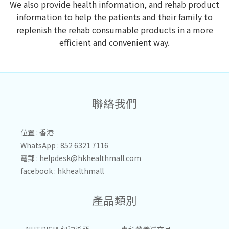
We also provide health information, and rehab product
information to help the patients and their family to
replenish the rehab consumable products in a more
efficient and convenient way.
聯絡我們
位置 : 香港
WhatsApp : 852 6321 7116
電郵 :
helpdesk@hkhealthmall.com
facebook :
hkhealthmall
產品類別