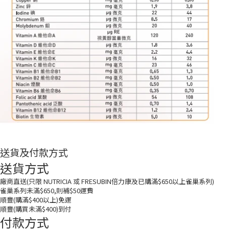
送貨及付款方式
送貨方式
廠商直送(只限 NUTRICIA 或 FRESUBIN倍力康及已購滿$650以上雀巢系列)
雀巢系列未滿$650,則補$50運費
順豐(購滿$400以上)免運
順豐(購買未滿$400)到付
付款方式