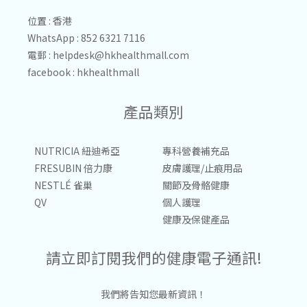
位置 : 香港
WhatsApp : 852 6321 7116
電郵 :
helpdesk@hkhealthmall.com
facebook :
hkhealthmall
產品類別
NUTRICIA 紐迪希亞
專科營養補充品
FRESUBIN 倍力康
皮膚護理/止痕用品
NESTLÉ 雀巢
關節及骨骼健康
QV
個人護理
健康及保健產品
請立即訂閱我們的健康電子通訊!
我們將告知您最新資訊！