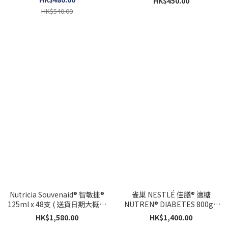
HK$450.00
HK$540.00
Nutricia Souvenaid® 智敏捷®
雀巢 NESTLÉ 佳膳® 適糖
125ml x 48支 ( 送貨日期大概5-
NUTREN® DIABETES 800g x
7個工作天)
6罐
HK$1,580.00
HK$1,400.00