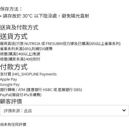
保存方法：
請存放於
以下陰涼處，避免陽光直射
•
30°C
送貨及付款方式
送貨方式
廠商直送(只限 NUTRICIA 或 FRESUBIN倍力康及已購滿$650以上雀巢系列)
雀巢系列未滿$650,則補$50運費
順豐(購滿$400以上)免運
順豐(購買未滿$400)到付
付款方式
支付寶 (HK)_SHOPLINE Payments
Apple Pay
Google Pay
銀行轉帳 / ATM (匯豐銀行 HSBC 或 星展銀行 DBS)
PayPal(需自付4%手續費)
顧客評價
尚未有任何評價