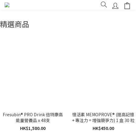
精選商品
Fresubin® PRO Drink 倍特康高
憶活素 MEMOPROVE® (提高記憶
能量營養品 x 48支
+ 專注力 = 增強競爭力) 1 盒 30 粒
HK$1,580.00
HK$450.00