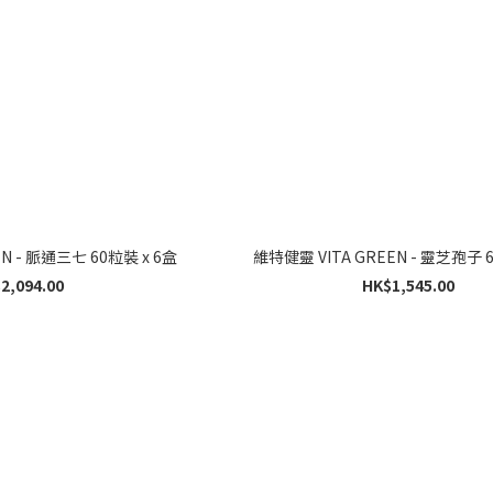
維特健靈 VITA GREEN - 脈通三七 60粒裝 x 6盒
維特
2,094.00
HK$1,545.00