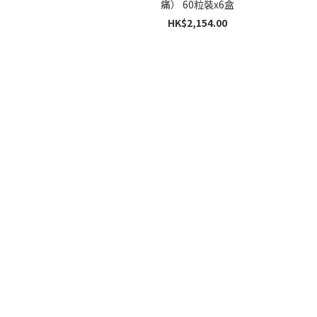
痛） 60粒裝x6盒
HK$2,154.00