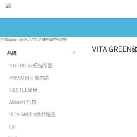
全部商品
/
品牌
/
VITA GREEN維特健靈
VITA GREE
品牌
NUTRICIA 紐迪希亞
FRESUBIN 倍力康
NESTLÉ雀巢
Abbott 雅培
VITA GREEN維特健靈
QV