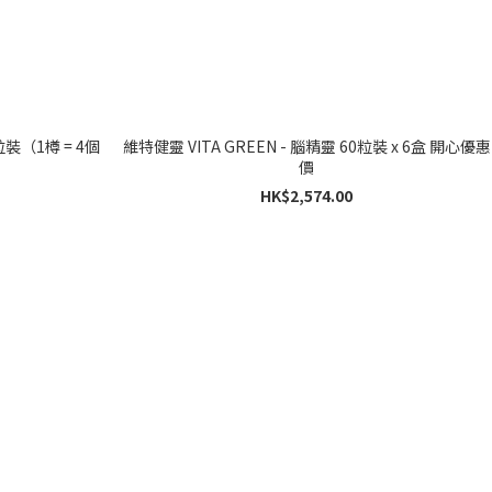
粒裝（1樽 = 4個
維特健靈 VITA GREEN - 腦精靈 60粒裝 x 6盒 開心優惠
價
HK$2,574.00