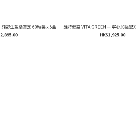
維特健靈 VITA GREEN — 純野生盈活雲芝 60粒裝 x 5盒
2,895.00
HK$1,925.00