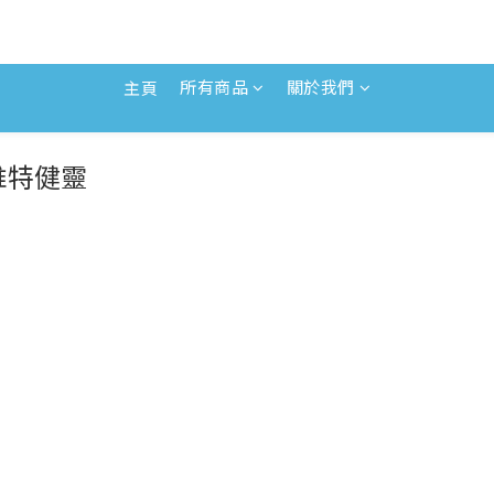
所有商品
關於我們
主頁
N維特健靈