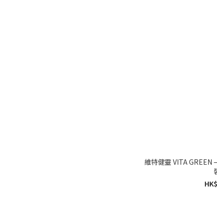
維特健靈 VITA GREE
HK$