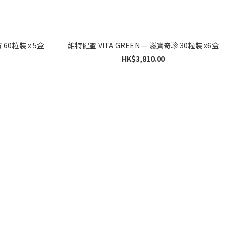
維特健靈 VITA GREEN — 寧心加強配方 60粒裝 x 5盒
維特健靈 VITA GREEN — 滋寶奇珍 30粒裝 x6盒
HK$3,810.00