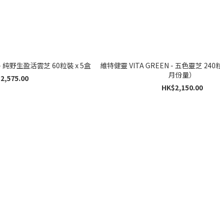
維特健靈 VITA GREEN — 純野生盈活雲芝 60粒裝 x 5盒
維特健靈 VITA GREEN - 五色靈芝 240
月份量）
2,575.00
HK$2,150.00