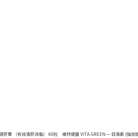
 - 健肝寶 （有效清肝消脂） 60粒