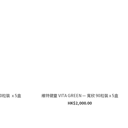
靈 VITA GREEN — 緊肌秘密 60粒裝 ｘ5盒
維特健靈 VITA GREEN — 寬欣 90粒裝 x 5盒
HK$2,000.00